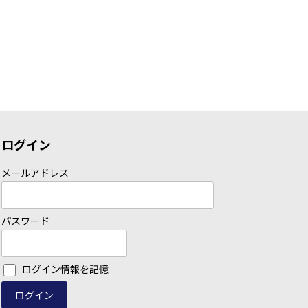
ログイン
メールアドレス
パスワード
ログイン情報を記憶