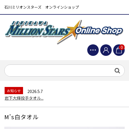
石川ミリオンスターズ オンラインショップ
0
お知らせ
2026.5.7
岩下大輝投手タオル...
M’s白タオル